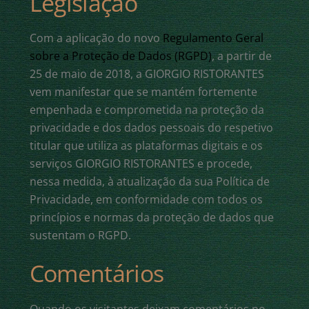
Legislação
Com a aplicação do novo
Regulamento Geral
sobre a Proteção de Dados (RGPD)
, a partir de
25 de maio de 2018, a GIORGIO RISTORANTES
vem manifestar que se mantém fortemente
empenhada e comprometida na proteção da
privacidade e dos dados pessoais do respetivo
titular que utiliza as plataformas digitais e os
serviços GIORGIO RISTORANTES e procede,
nessa medida, à atualização da sua Política de
Privacidade, em conformidade com todos os
princípios e normas da proteção de dados que
sustentam o RGPD.
Comentários
Quando os visitantes deixam comentários no