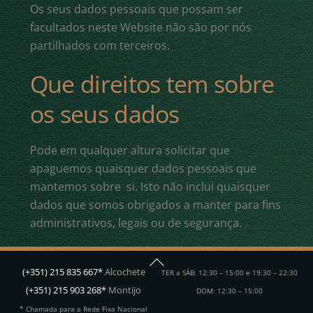
Os seus dados pessoais que possam ser
facultados neste Website não são por nós
partilhados com terceiros.
Que direitos tem sobre
os seus dados
Pode em qualquer altura solicitar que
apaguemos quaisquer dados pessoais que
mantemos sobre si. Isto não inclui quaisquer
dados que somos obrigados a manter para fins
administrativos, legais ou de segurança.
Back
(+351) 215 835 667*
Alcochete
TER a SÁB: 12:30 – 15:00 e 19:30 – 22:30
To
(+351) 215 903 268*
Montijo
DOM: 12:30 – 15:00
Top
* Chamada para a Rede Fixa Nacional