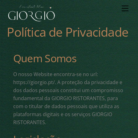
Skip
Men
to
content
Política de Privacidade
Quem Somos
O nosso Website encontra-se no url:
https://giorgio.pt/. A proteção da privacidade e
dos dados pessoais constitui um compromisso
fundamental da GIORGIO RISTORANTES, para
com o titular de dados pessoais que utiliza as
plataformas digitais e os serviços GIORGIO
RISTORANTES.