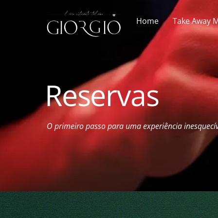
Skip
to
Home
Take Away M
content
Reservas
O primeiro passo para uma experiência inesquecív