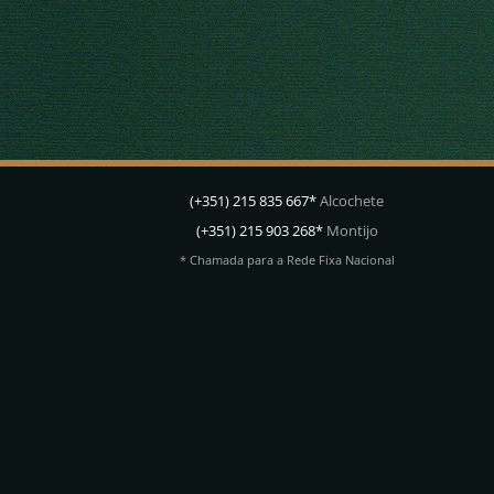
(+351) 215 835 667*
Alcochete
(+351) 215 903 268*
Montijo
* Chamada para a Rede Fixa Nacional